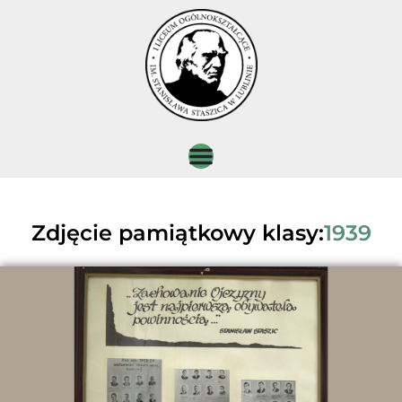
Zdjęcie pamiątkowy klasy:
1939