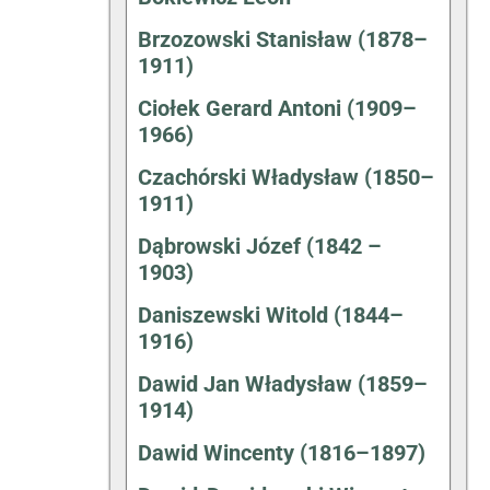
Brzozowski Stanisław (1878–
1911)
Ciołek Gerard Antoni (1909–
1966)
Czachórski Władysław (1850–
1911)
Dąbrowski Józef (1842 –
1903)
Daniszewski Witold (1844–
1916)
Dawid Jan Władysław (1859–
1914)
Dawid Wincenty (1816–1897)