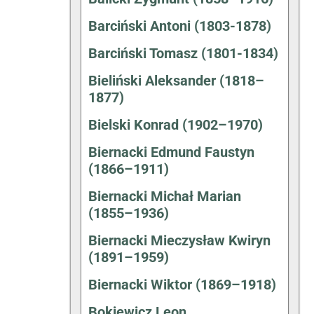
Barciński Antoni (1803-1878)
Barciński Tomasz (1801-1834)
Bieliński Aleksander (1818–
1877)
Bielski Konrad (1902–1970)
Biernacki Edmund Faustyn
(1866–1911)
Biernacki Michał Marian
(1855–1936)
Biernacki Mieczysław Kwiryn
(1891–1959)
Biernacki Wiktor (1869–1918)
Bokiewicz Leon