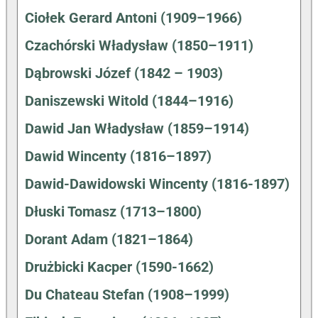
Ciołek Gerard Antoni (1909–1966)
Czachórski Władysław (1850–1911)
Dąbrowski Józef (1842 – 1903)
Daniszewski Witold (1844–1916)
Dawid Jan Władysław (1859–1914)
Dawid Wincenty (1816–1897)
Dawid-Dawidowski Wincenty (1816-1897)
Dłuski Tomasz (1713–1800)
Dorant Adam (1821–1864)
Drużbicki Kacper (1590-1662)
Du Chateau Stefan (1908–1999)