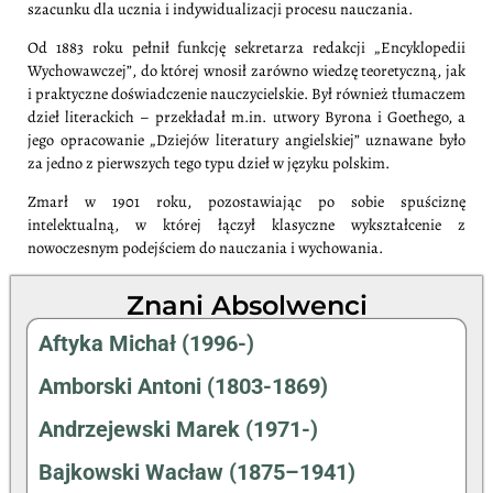
szacunku dla ucznia i indywidualizacji procesu nauczania.
Od 1883 roku pełnił funkcję sekretarza redakcji „Encyklopedii
Wychowawczej”, do której wnosił zarówno wiedzę teoretyczną, jak
i praktyczne doświadczenie nauczycielskie. Był również tłumaczem
dzieł literackich – przekładał m.in. utwory Byrona i Goethego, a
jego opracowanie „Dziejów literatury angielskiej” uznawane było
za jedno z pierwszych tego typu dzieł w języku polskim.
Zmarł w 1901 roku, pozostawiając po sobie spuściznę
intelektualną, w której łączył klasyczne wykształcenie z
nowoczesnym podejściem do nauczania i wychowania.
Znani Absolwenci
Aftyka Michał (1996-)
Amborski Antoni (1803-1869)
Andrzejewski Marek (1971-)
Bajkowski Wacław (1875–1941)