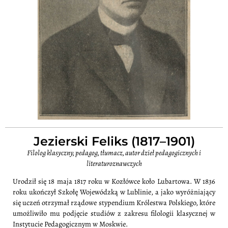
Jezierski Feliks (1817–1901)
Filolog klasyczny, pedagog, tłumacz, autor dzieł pedagogicznych i
literaturoznawczych
Urodził się 18 maja 1817 roku w Kozłówce koło Lubartowa. W 1836
roku ukończył Szkołę Wojewódzką w Lublinie, a jako wyróżniający
się uczeń otrzymał rządowe stypendium Królestwa Polskiego, które
umożliwiło mu podjęcie studiów z zakresu filologii klasycznej w
Instytucie Pedagogicznym w Moskwie.