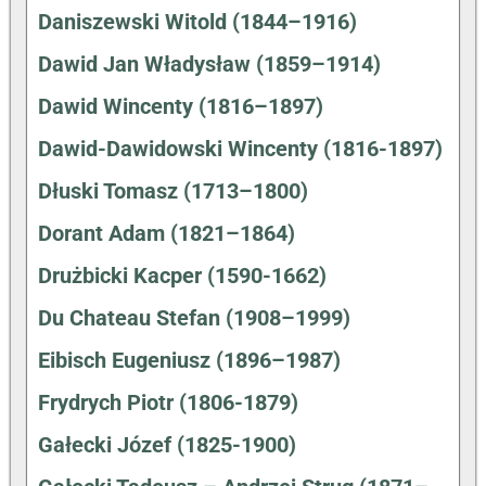
Daniszewski Witold (1844–1916)
Dawid Jan Władysław (1859–1914)
Dawid Wincenty (1816–1897)
Dawid-Dawidowski Wincenty (1816-1897)
Dłuski Tomasz (1713–1800)
Dorant Adam (1821–1864)
Drużbicki Kacper (1590-1662)
Du Chateau Stefan (1908–1999)
Eibisch Eugeniusz (1896–1987)
Frydrych Piotr (1806-1879)
Gałecki Józef (1825-1900)