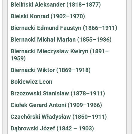
Bieliński Aleksander (1818–1877)
Bielski Konrad (1902–1970)
Biernacki Edmund Faustyn (1866–1911)
Biernacki Michał Marian (1855–1936)
Biernacki Mieczysław Kwiryn (1891–
1959)
Biernacki Wiktor (1869–1918)
Bokiewicz Leon
Brzozowski Stanisław (1878–1911)
Ciołek Gerard Antoni (1909–1966)
Czachórski Władysław (1850–1911)
Dąbrowski Józef (1842 – 1903)