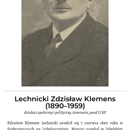
Lechnicki Zdzisław Klemens
(1890–1959)
działacz społeczny i polityczny, ziemianin, poseł II RP
Zdzisław Klemens Lechnicki urodził się 7 czerwca 1890 roku w
Srebrzyszczach na Lubelszczyźnie. Maturę uzyskał w lubelskim