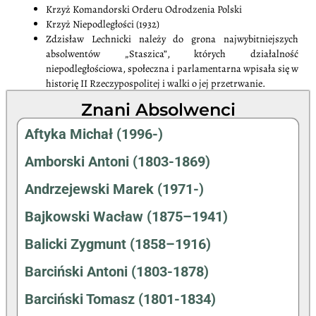
Krzyż Komandorski Orderu Odrodzenia Polski
Krzyż Niepodległości (1932)
Zdzisław Lechnicki należy do grona najwybitniejszych
absolwentów „Staszica”, których działalność
niepodległościowa, społeczna i parlamentarna wpisała się w
historię II Rzeczypospolitej i walki o jej przetrwanie.
Znani Absolwenci
Aftyka Michał (1996-)
Amborski Antoni (1803-1869)
Andrzejewski Marek (1971-)
Bajkowski Wacław (1875–1941)
Balicki Zygmunt (1858–1916)
Barciński Antoni (1803-1878)
Barciński Tomasz (1801-1834)