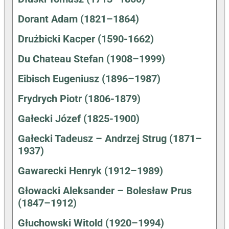
Dorant Adam (1821–1864)
Drużbicki Kacper (1590-1662)
Du Chateau Stefan (1908–1999)
Eibisch Eugeniusz (1896–1987)
Frydrych Piotr (1806-1879)
Gałecki Józef (1825-1900)
Gałecki Tadeusz – Andrzej Strug (1871–
1937)
Gawarecki Henryk (1912–1989)
Głowacki Aleksander – Bolesław Prus
(1847–1912)
Głuchowski Witold (1920–1994)