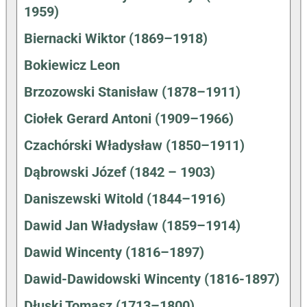
1959)
Biernacki Wiktor (1869–1918)
Bokiewicz Leon
Brzozowski Stanisław (1878–1911)
Ciołek Gerard Antoni (1909–1966)
Czachórski Władysław (1850–1911)
Dąbrowski Józef (1842 – 1903)
Daniszewski Witold (1844–1916)
Dawid Jan Władysław (1859–1914)
Dawid Wincenty (1816–1897)
Dawid-Dawidowski Wincenty (1816-1897)
Dłuski Tomasz (1713–1800)