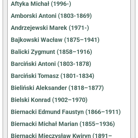
Aftyka Michał (1996-)
Amborski Antoni (1803-1869)
Andrzejewski Marek (1971-)
Bajkowski Wacław (1875–1941)
Balicki Zygmunt (1858–1916)
Barciński Antoni (1803-1878)
Barciński Tomasz (1801-1834)
Bieliński Aleksander (1818–1877)
Bielski Konrad (1902–1970)
Biernacki Edmund Faustyn (1866–1911)
Biernacki Michał Marian (1855–1936)
Biernacki Mieczysław Kwiryn (1891–