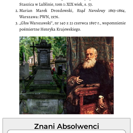
Staszica w Lublinie, tom 1: XIX wiek, s. 53.
Marian Marek Drozdowski,
Rząd Narodowy 1863–1864
,
Warszawa: PWN, 1976.
„Głos Warszawski”, nr 140 z 21 czerwca 1897 r., wspomnienie
pośmiertne Henryka Krajewskiego.
Znani Absolwenci