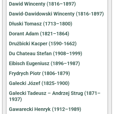
Dawid Wincenty (1816–1897)
Dawid-Dawidowski Wincenty (1816-1897)
Dłuski Tomasz (1713–1800)
Dorant Adam (1821–1864)
Drużbicki Kacper (1590-1662)
Du Chateau Stefan (1908–1999)
Eibisch Eugeniusz (1896–1987)
Frydrych Piotr (1806-1879)
Gałecki Józef (1825-1900)
Gałecki Tadeusz – Andrzej Strug (1871–
1937)
Gawarecki Henryk (1912–1989)