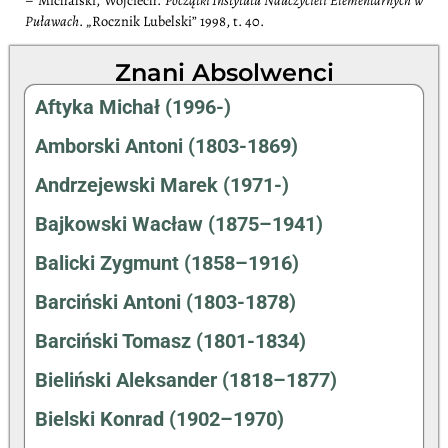
– Michalski, Wojciech.
Początki Instytutu Nauczycieli Elementarnych w
Puławach
. „Rocznik Lubelski” 1998, t. 40.
Znani Absolwenci
Aftyka Michał (1996-)
Amborski Antoni (1803-1869)
Andrzejewski Marek (1971-)
Bajkowski Wacław (1875–1941)
Balicki Zygmunt (1858–1916)
Barciński Antoni (1803-1878)
Barciński Tomasz (1801-1834)
Bieliński Aleksander (1818–1877)
Bielski Konrad (1902–1970)