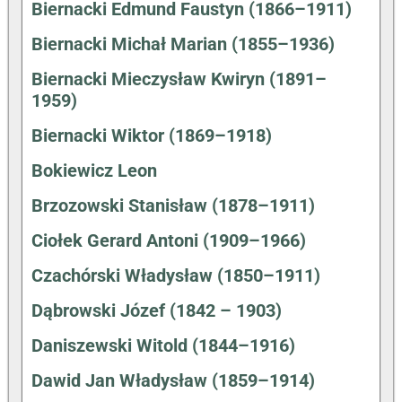
Biernacki Edmund Faustyn (1866–1911)
Biernacki Michał Marian (1855–1936)
Biernacki Mieczysław Kwiryn (1891–
1959)
Biernacki Wiktor (1869–1918)
Bokiewicz Leon
Brzozowski Stanisław (1878–1911)
Ciołek Gerard Antoni (1909–1966)
Czachórski Władysław (1850–1911)
Dąbrowski Józef (1842 – 1903)
Daniszewski Witold (1844–1916)
Dawid Jan Władysław (1859–1914)