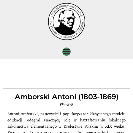
Amborski Antoni (1803-1869)
pedagog
Antoni Amborski, nauczyciel i popularyzator klasycznego modelu
edukacji, odegrał znaczącą rolę w kształtowaniu lokalnego
szkolnictwa elementarnego w Królestwie Polskim w XIX wieku.
Znany z krytycznego stosunku do nowatorskich metod