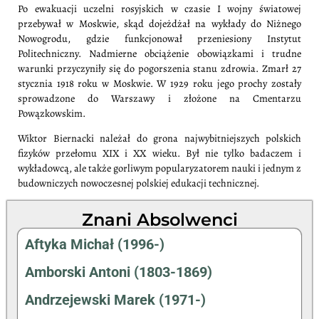
Po ewakuacji uczelni rosyjskich w czasie I wojny światowej
przebywał w Moskwie, skąd dojeżdżał na wykłady do Niżnego
Nowogrodu, gdzie funkcjonował przeniesiony Instytut
Politechniczny. Nadmierne obciążenie obowiązkami i trudne
warunki przyczyniły się do pogorszenia stanu zdrowia. Zmarł 27
stycznia 1918 roku w Moskwie. W 1929 roku jego prochy zostały
sprowadzone do Warszawy i złożone na Cmentarzu
Powązkowskim.
Wiktor Biernacki należał do grona najwybitniejszych polskich
fizyków przełomu XIX i XX wieku. Był nie tylko badaczem i
wykładowcą, ale także gorliwym popularyzatorem nauki i jednym z
budowniczych nowoczesnej polskiej edukacji technicznej.
Znani Absolwenci
Aftyka Michał (1996-)
Amborski Antoni (1803-1869)
Andrzejewski Marek (1971-)