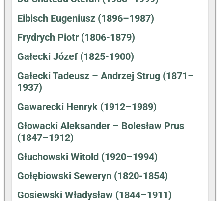
Eibisch Eugeniusz (1896–1987)
Frydrych Piotr (1806-1879)
Gałecki Józef (1825-1900)
Gałecki Tadeusz – Andrzej Strug (1871–
1937)
Gawarecki Henryk (1912–1989)
Głowacki Aleksander – Bolesław Prus
(1847–1912)
Głuchowski Witold (1920–1994)
Gołębiowski Seweryn (1820-1854)
Gosiewski Władysław (1844–1911)
Hałas Agnieszka (31.12.1980-)