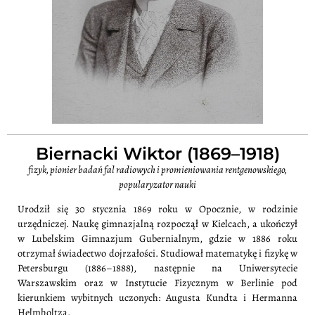
Biernacki Wiktor (1869–1918)
fizyk, pionier badań fal radiowych i promieniowania rentgenowskiego,
popularyzator nauki
Urodził się 30 stycznia 1869 roku w Opocznie, w rodzinie
urzędniczej. Naukę gimnazjalną rozpoczął w Kielcach, a ukończył
w Lubelskim Gimnazjum Gubernialnym, gdzie w 1886 roku
otrzymał świadectwo dojrzałości. Studiował matematykę i fizykę w
Petersburgu (1886–1888), następnie na Uniwersytecie
Warszawskim oraz w Instytucie Fizycznym w Berlinie pod
kierunkiem wybitnych uczonych: Augusta Kundta i Hermanna
Helmholtza.