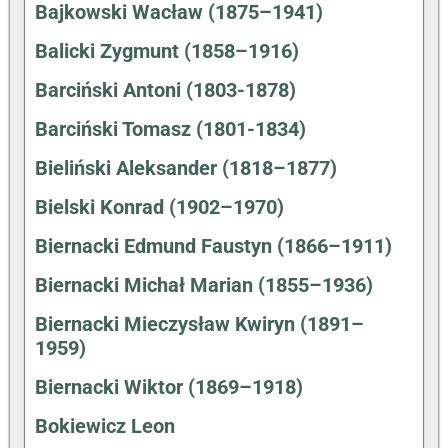
Bajkowski Wacław (1875–1941)
Balicki Zygmunt (1858–1916)
Barciński Antoni (1803-1878)
Barciński Tomasz (1801-1834)
Bieliński Aleksander (1818–1877)
Bielski Konrad (1902–1970)
Biernacki Edmund Faustyn (1866–1911)
Biernacki Michał Marian (1855–1936)
Biernacki Mieczysław Kwiryn (1891–
1959)
Biernacki Wiktor (1869–1918)
Bokiewicz Leon