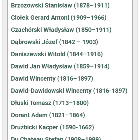
Brzozowski Stanisław (1878–1911)
Ciołek Gerard Antoni (1909–1966)
Czachórski Władysław (1850–1911)
Dąbrowski Józef (1842 – 1903)
Daniszewski Witold (1844–1916)
Dawid Jan Władysław (1859–1914)
Dawid Wincenty (1816–1897)
Dawid-Dawidowski Wincenty (1816-1897)
Dłuski Tomasz (1713–1800)
Dorant Adam (1821–1864)
Drużbicki Kacper (1590-1662)
Du Chateau Stefan (1908–1999)