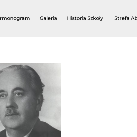
rmonogram
Galeria
Historia Szkoły
Strefa A