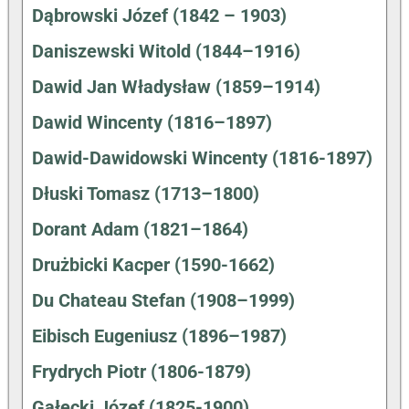
Dąbrowski Józef (1842 – 1903)
Daniszewski Witold (1844–1916)
Dawid Jan Władysław (1859–1914)
Dawid Wincenty (1816–1897)
Dawid-Dawidowski Wincenty (1816-1897)
Dłuski Tomasz (1713–1800)
Dorant Adam (1821–1864)
Drużbicki Kacper (1590-1662)
Du Chateau Stefan (1908–1999)
Eibisch Eugeniusz (1896–1987)
Frydrych Piotr (1806-1879)
Gałecki Józef (1825-1900)