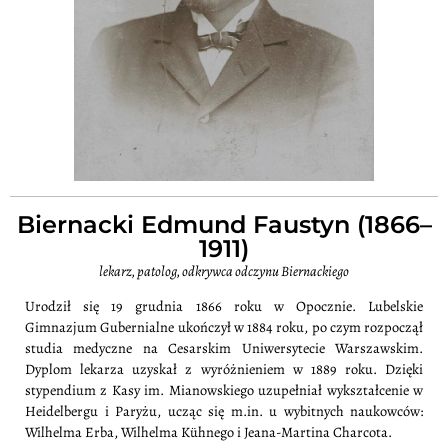
Biernacki Edmund Faustyn (1866–
1911)
lekarz, patolog, odkrywca odczynu Biernackiego
Urodził się 19 grudnia 1866 roku w Opocznie. Lubelskie
Gimnazjum Gubernialne ukończył w 1884 roku, po czym rozpoczął
studia medyczne na Cesarskim Uniwersytecie Warszawskim.
Dyplom lekarza uzyskał z wyróżnieniem w 1889 roku. Dzięki
stypendium z Kasy im. Mianowskiego uzupełniał wykształcenie w
Heidelbergu i Paryżu, ucząc się m.in. u wybitnych naukowców:
Wilhelma Erba, Wilhelma Kühnego i Jeana-Martina Charcota.