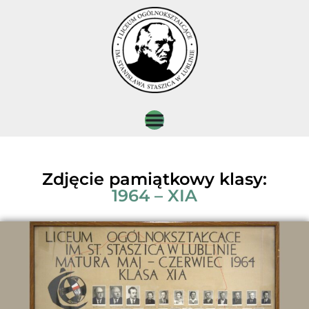
Zdjęcie pamiątkowy klasy:
1964 – XIA