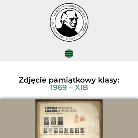
Zdjęcie pamiątkowy klasy:
1969 – XIB