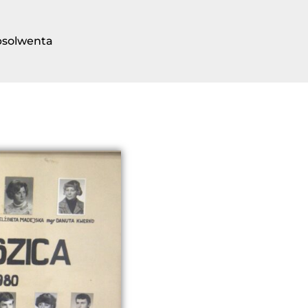
bsolwenta