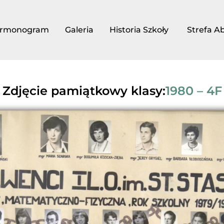
rmonogram
Galeria
Historia Szkoły
Strefa A
Zdjęcie pamiątkowy klasy:
1980 – 4F