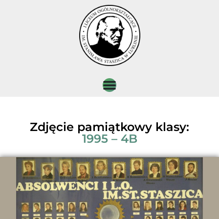
Zdjęcie pamiątkowy klasy:
1995 – 4B