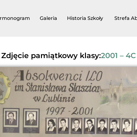
rmonogram
Galeria
Historia Szkoły
Strefa A
Zdjęcie pamiątkowy klasy:
2001 – 4C