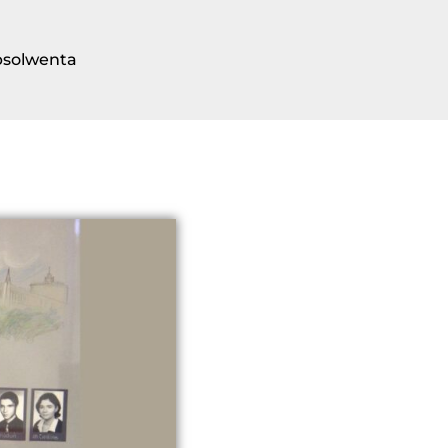
bsolwenta