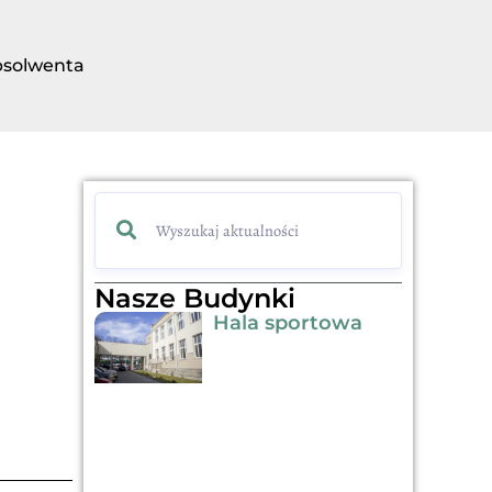
bsolwenta
Nasze Budynki
Hala sportowa