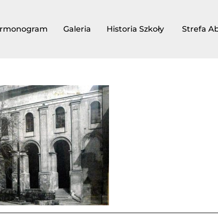
rmonogram
Galeria
Historia Szkoły
Strefa A