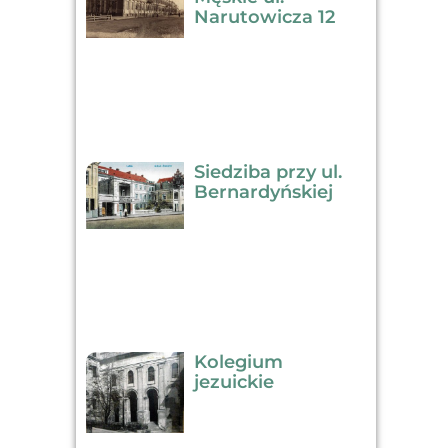
Narutowicza 12
Siedziba przy ul.
Bernardyńskiej
Kolegium
jezuickie