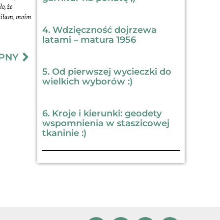
o, że
yniłam, moim
4. Wdzięczność dojrzewa
latami – matura 1956
PNY
5. Od pierwszej wycieczki do
wielkich wyborów :)
6. Kroje i kierunki: geodety
wspomnienia w staszicowej
tkaninie :)