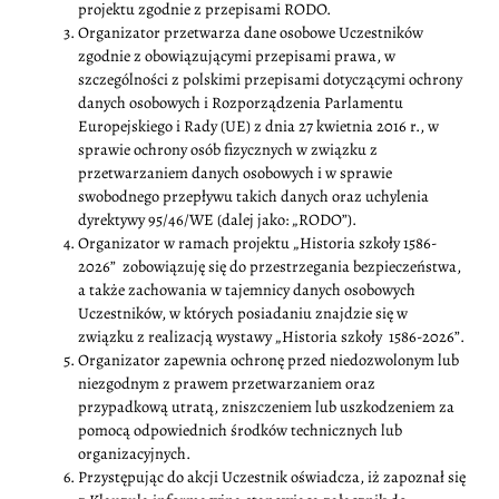
projektu zgodnie z przepisami RODO.
Organizator przetwarza dane osobowe Uczestników
zgodnie z obowiązującymi przepisami prawa, w
szczególności z polskimi przepisami dotyczącymi ochrony
danych osobowych i Rozporządzenia Parlamentu
Europejskiego i Rady (UE) z dnia 27 kwietnia 2016 r., w
sprawie ochrony osób fizycznych w związku z
przetwarzaniem danych osobowych i w sprawie
swobodnego przepływu takich danych oraz uchylenia
dyrektywy 95/46/WE (dalej jako: „RODO”).
Organizator w ramach projektu „Historia szkoły 1586-
2026” zobowiązuję się do przestrzegania bezpieczeństwa,
a także zachowania w tajemnicy danych osobowych
Uczestników, w których posiadaniu znajdzie się w
związku z realizacją wystawy „Historia szkoły 1586-2026”.
Organizator zapewnia ochronę przed niedozwolonym lub
niezgodnym z prawem przetwarzaniem oraz
przypadkową utratą, zniszczeniem lub uszkodzeniem za
pomocą odpowiednich środków technicznych lub
organizacyjnych.
Przystępując do akcji Uczestnik oświadcza, iż zapoznał się