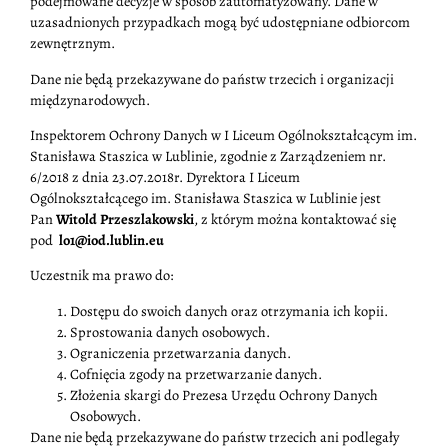
podejmowane decyzje w sposób zautomatyzowany. Dane w
uzasadnionych przypadkach mogą być udostępniane odbiorcom
zewnętrznym.
Dane nie będą przekazywane do państw trzecich i organizacji
międzynarodowych.
Inspektorem Ochrony Danych w I Liceum Ogólnokształcącym im.
Stanisława Staszica w Lublinie, zgodnie z Zarządzeniem nr.
6/2018 z dnia 23.07.2018r. Dyrektora I Liceum
Ogólnokształcącego im. Stanisława Staszica w Lublinie jest
Pan
Witold Przeszlakowski
, z którym można kontaktować się
pod
lo1@iod.lublin.eu
Uczestnik ma prawo do:
Dostępu do swoich danych oraz otrzymania ich kopii.
Sprostowania danych osobowych.
Ograniczenia przetwarzania danych.
Cofnięcia zgody na przetwarzanie danych.
Złożenia skargi do Prezesa Urzędu Ochrony Danych
Osobowych.
Dane nie będą przekazywane do państw trzecich ani podlegały