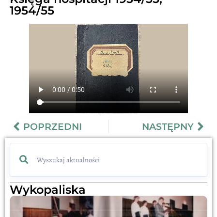
1954/55
POPRZEDNI
NASTĘPNY
Wykopaliska