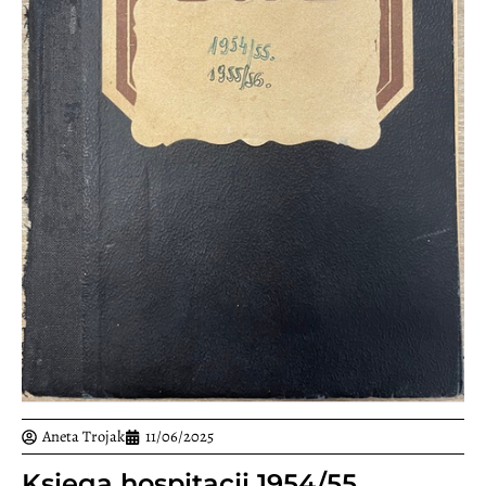
Aneta Trojak
11/06/2025
Księga hospitacji 1954/55,