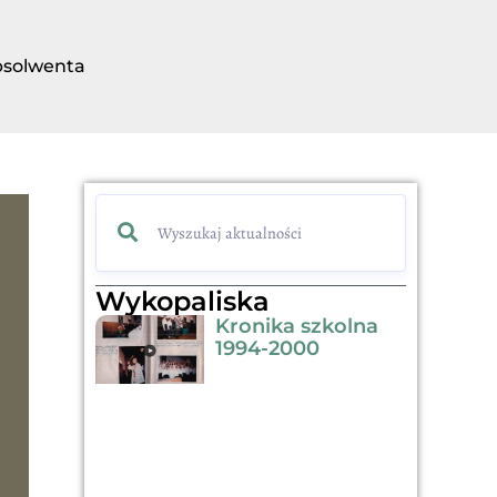
bsolwenta
Wykopaliska
Kronika szkolna
1994-2000