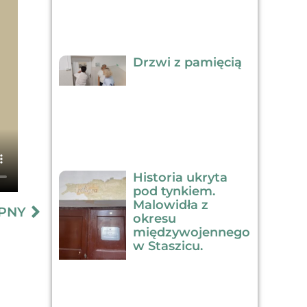
Drzwi z pamięcią
Historia ukryta
pod tynkiem.
Malowidła z
PNY
okresu
międzywojennego
w Staszicu.