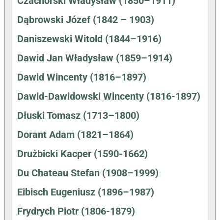
Czachórski Władysław (1850–1911)
Dąbrowski Józef (1842 – 1903)
Daniszewski Witold (1844–1916)
Dawid Jan Władysław (1859–1914)
Dawid Wincenty (1816–1897)
Dawid-Dawidowski Wincenty (1816-1897)
Dłuski Tomasz (1713–1800)
Dorant Adam (1821–1864)
Drużbicki Kacper (1590-1662)
Du Chateau Stefan (1908–1999)
Eibisch Eugeniusz (1896–1987)
Frydrych Piotr (1806-1879)