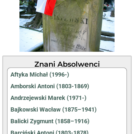
Znani Absolwenci
Aftyka Michał (1996-)
Amborski Antoni (1803-1869)
Andrzejewski Marek (1971-)
Bajkowski Wacław (1875–1941)
Balicki Zygmunt (1858–1916)
Barciński Antoni (1803-1878)