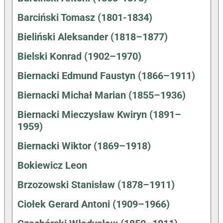
Barciński Tomasz (1801-1834)
Bieliński Aleksander (1818–1877)
Bielski Konrad (1902–1970)
Biernacki Edmund Faustyn (1866–1911)
Biernacki Michał Marian (1855–1936)
Biernacki Mieczysław Kwiryn (1891–
1959)
Biernacki Wiktor (1869–1918)
Bokiewicz Leon
Brzozowski Stanisław (1878–1911)
Ciołek Gerard Antoni (1909–1966)