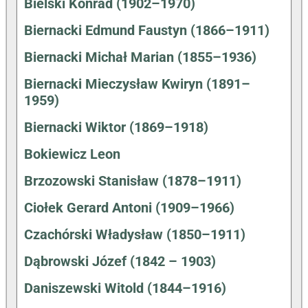
Bielski Konrad (1902–1970)
Biernacki Edmund Faustyn (1866–1911)
Biernacki Michał Marian (1855–1936)
Biernacki Mieczysław Kwiryn (1891–
1959)
Biernacki Wiktor (1869–1918)
Bokiewicz Leon
Brzozowski Stanisław (1878–1911)
Ciołek Gerard Antoni (1909–1966)
Czachórski Władysław (1850–1911)
Dąbrowski Józef (1842 – 1903)
Daniszewski Witold (1844–1916)