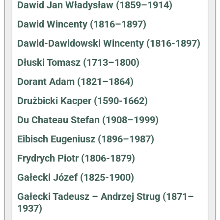
Dawid Jan Władysław (1859–1914)
Dawid Wincenty (1816–1897)
Dawid-Dawidowski Wincenty (1816-1897)
Dłuski Tomasz (1713–1800)
Dorant Adam (1821–1864)
Drużbicki Kacper (1590-1662)
Du Chateau Stefan (1908–1999)
Eibisch Eugeniusz (1896–1987)
Frydrych Piotr (1806-1879)
Gałecki Józef (1825-1900)
Gałecki Tadeusz – Andrzej Strug (1871–
1937)