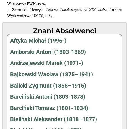
Warszawa: PWN, 1974.
– Zatorski, Henryk.
Lekarze Lubelszczyzny w XIX wieku
. Lublin:
Wydawnictwo UMCS, 1987.
Znani Absolwenci
Aftyka Michał (1996-)
Amborski Antoni (1803-1869)
Andrzejewski Marek (1971-)
Bajkowski Wacław (1875–1941)
Balicki Zygmunt (1858–1916)
Barciński Antoni (1803-1878)
Barciński Tomasz (1801-1834)
Bieliński Aleksander (1818–1877)