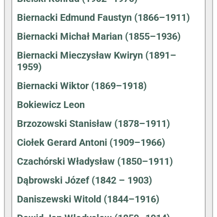
Biernacki Edmund Faustyn (1866–1911)
Biernacki Michał Marian (1855–1936)
Biernacki Mieczysław Kwiryn (1891–
1959)
Biernacki Wiktor (1869–1918)
Bokiewicz Leon
Brzozowski Stanisław (1878–1911)
Ciołek Gerard Antoni (1909–1966)
Czachórski Władysław (1850–1911)
Dąbrowski Józef (1842 – 1903)
Daniszewski Witold (1844–1916)