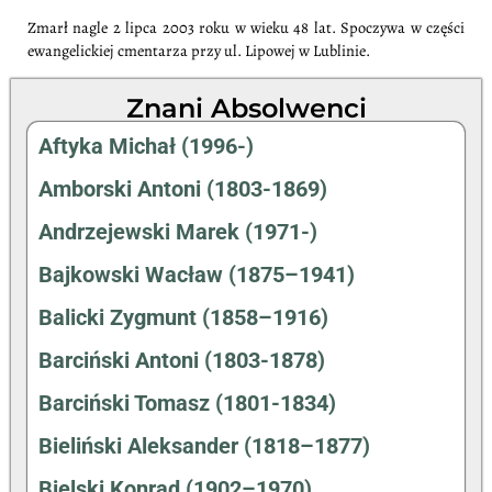
Zmarł nagle 2 lipca 2003 roku w wieku 48 lat. Spoczywa w części
ewangelickiej cmentarza przy ul. Lipowej w Lublinie.
Znani Absolwenci
Aftyka Michał (1996-)
Amborski Antoni (1803-1869)
Andrzejewski Marek (1971-)
Bajkowski Wacław (1875–1941)
Balicki Zygmunt (1858–1916)
Barciński Antoni (1803-1878)
Barciński Tomasz (1801-1834)
Bieliński Aleksander (1818–1877)
Bielski Konrad (1902–1970)