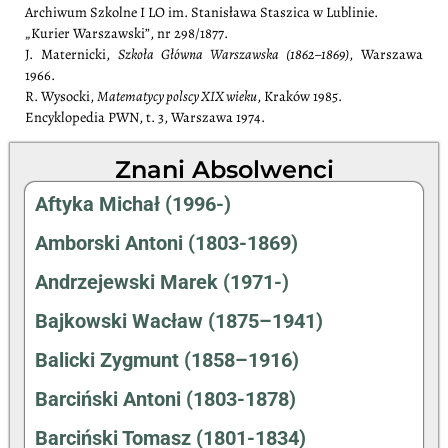
Archiwum Szkolne I LO im. Stanisława Staszica w Lublinie.
„Kurier Warszawski”, nr 298/1877.
J. Maternicki,
Szkoła Główna Warszawska (1862–1869)
, Warszawa
1966.
R. Wysocki,
Matematycy polscy XIX wieku
, Kraków 1985.
Encyklopedia PWN, t. 3, Warszawa 1974.
Znani Absolwenci
Aftyka Michał (1996-)
Amborski Antoni (1803-1869)
Andrzejewski Marek (1971-)
Bajkowski Wacław (1875–1941)
Balicki Zygmunt (1858–1916)
Barciński Antoni (1803-1878)
Barciński Tomasz (1801-1834)