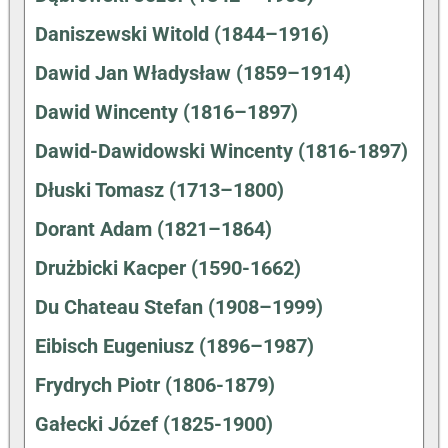
Daniszewski Witold (1844–1916)
Dawid Jan Władysław (1859–1914)
Dawid Wincenty (1816–1897)
Dawid-Dawidowski Wincenty (1816-1897)
Dłuski Tomasz (1713–1800)
Dorant Adam (1821–1864)
Drużbicki Kacper (1590-1662)
Du Chateau Stefan (1908–1999)
Eibisch Eugeniusz (1896–1987)
Frydrych Piotr (1806-1879)
Gałecki Józef (1825-1900)