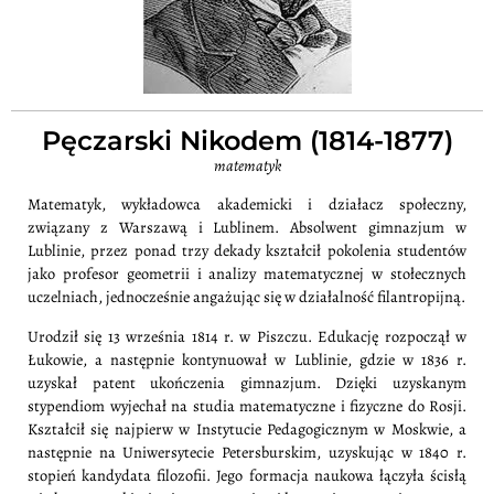
Pęczarski Nikodem (1814-1877)
matematyk
Matematyk, wykładowca akademicki i działacz społeczny,
związany z Warszawą i Lublinem. Absolwent gimnazjum w
Lublinie, przez ponad trzy dekady kształcił pokolenia studentów
jako profesor geometrii i analizy matematycznej w stołecznych
uczelniach, jednocześnie angażując się w działalność filantropijną.
Urodził się 13 września 1814 r. w Piszczu. Edukację rozpoczął w
Łukowie, a następnie kontynuował w Lublinie, gdzie w 1836 r.
uzyskał patent ukończenia gimnazjum. Dzięki uzyskanym
stypendiom wyjechał na studia matematyczne i fizyczne do Rosji.
Kształcił się najpierw w Instytucie Pedagogicznym w Moskwie, a
następnie na Uniwersytecie Petersburskim, uzyskując w 1840 r.
stopień kandydata filozofii. Jego formacja naukowa łączyła ścisłą