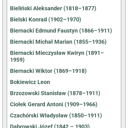
Bieliński Aleksander (1818–1877)
Bielski Konrad (1902–1970)
Biernacki Edmund Faustyn (1866–1911)
Biernacki Michał Marian (1855–1936)
Biernacki Mieczysław Kwiryn (1891–
1959)
Biernacki Wiktor (1869–1918)
Bokiewicz Leon
Brzozowski Stanisław (1878–1911)
Ciołek Gerard Antoni (1909–1966)
Czachórski Władysław (1850–1911)
Dąbrowski Józef (1842 – 1903)