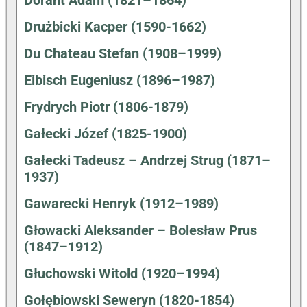
Drużbicki Kacper (1590-1662)
Du Chateau Stefan (1908–1999)
Eibisch Eugeniusz (1896–1987)
Frydrych Piotr (1806-1879)
Gałecki Józef (1825-1900)
Gałecki Tadeusz – Andrzej Strug (1871–
1937)
Gawarecki Henryk (1912–1989)
Głowacki Aleksander – Bolesław Prus
(1847–1912)
Głuchowski Witold (1920–1994)
Gołębiowski Seweryn (1820-1854)