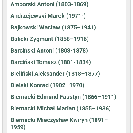
Amborski Antoni (1803-1869)
Andrzejewski Marek (1971-)
Bajkowski Wacław (1875–1941)
Balicki Zygmunt (1858–1916)
Barciński Antoni (1803-1878)
Barciński Tomasz (1801-1834)
Bieliński Aleksander (1818–1877)
Bielski Konrad (1902–1970)
Biernacki Edmund Faustyn (1866–1911)
Biernacki Michał Marian (1855–1936)
Biernacki Mieczysław Kwiryn (1891–
1959)