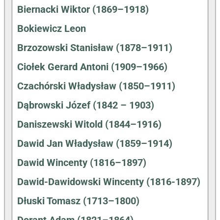
Biernacki Wiktor (1869–1918)
Bokiewicz Leon
Brzozowski Stanisław (1878–1911)
Ciołek Gerard Antoni (1909–1966)
Czachórski Władysław (1850–1911)
Dąbrowski Józef (1842 – 1903)
Daniszewski Witold (1844–1916)
Dawid Jan Władysław (1859–1914)
Dawid Wincenty (1816–1897)
Dawid-Dawidowski Wincenty (1816-1897)
Dłuski Tomasz (1713–1800)
Dorant Adam (1821–1864)