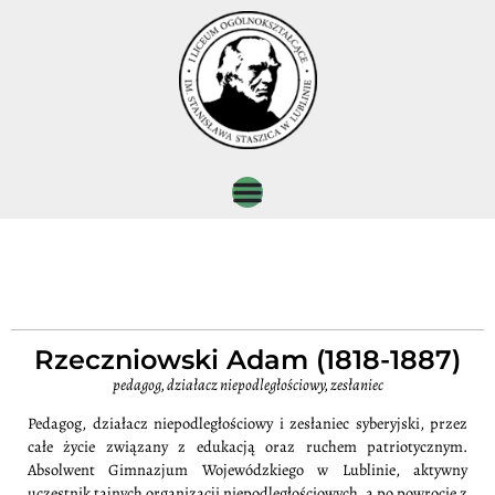
Rzeczniowski Adam (1818-1887)
pedagog, działacz niepodległościowy, zesłaniec
Pedagog, działacz niepodległościowy i zesłaniec syberyjski, przez
całe życie związany z edukacją oraz ruchem patriotycznym.
Absolwent Gimnazjum Wojewódzkiego w Lublinie, aktywny
uczestnik tajnych organizacji niepodległościowych, a po powrocie z