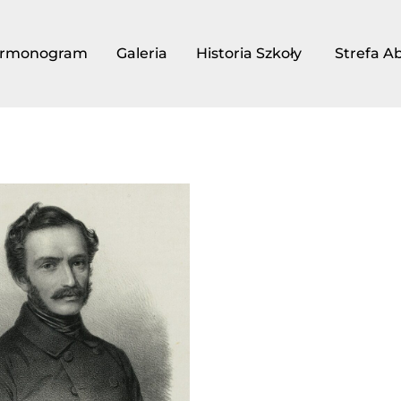
rmonogram
Galeria
Historia Szkoły
Strefa A