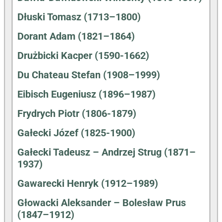
Dłuski Tomasz (1713–1800)
Dorant Adam (1821–1864)
Drużbicki Kacper (1590-1662)
Du Chateau Stefan (1908–1999)
Eibisch Eugeniusz (1896–1987)
Frydrych Piotr (1806-1879)
Gałecki Józef (1825-1900)
Gałecki Tadeusz – Andrzej Strug (1871–
1937)
Gawarecki Henryk (1912–1989)
Głowacki Aleksander – Bolesław Prus
(1847–1912)