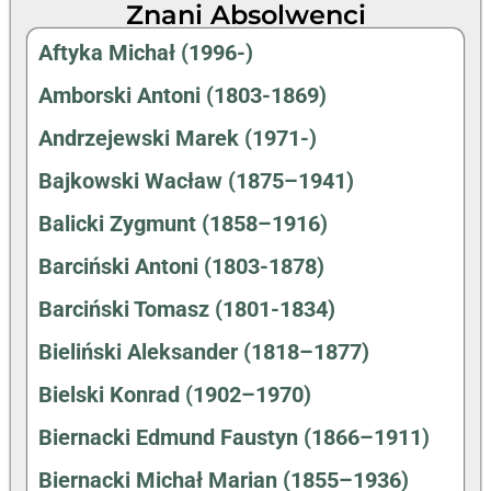
Znani Absolwenci
Aftyka Michał (1996-)
Amborski Antoni (1803-1869)
Andrzejewski Marek (1971-)
Bajkowski Wacław (1875–1941)
Balicki Zygmunt (1858–1916)
Barciński Antoni (1803-1878)
Barciński Tomasz (1801-1834)
Bieliński Aleksander (1818–1877)
Bielski Konrad (1902–1970)
Biernacki Edmund Faustyn (1866–1911)
Biernacki Michał Marian (1855–1936)