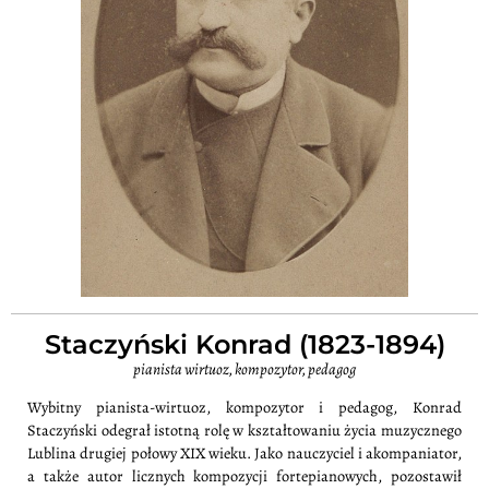
Staczyński Konrad (1823-1894)
pianista wirtuoz, kompozytor, pedagog
Wybitny pianista-wirtuoz, kompozytor i pedagog, Konrad
Staczyński odegrał istotną rolę w kształtowaniu życia muzycznego
Lublina drugiej połowy XIX wieku. Jako nauczyciel i akompaniator,
a także autor licznych kompozycji fortepianowych, pozostawił