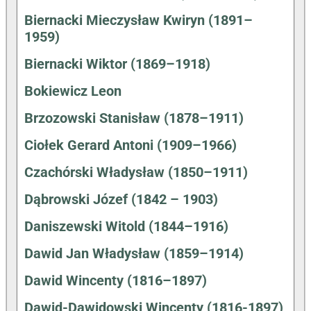
Biernacki Mieczysław Kwiryn (1891–
1959)
Biernacki Wiktor (1869–1918)
Bokiewicz Leon
Brzozowski Stanisław (1878–1911)
Ciołek Gerard Antoni (1909–1966)
Czachórski Władysław (1850–1911)
Dąbrowski Józef (1842 – 1903)
Daniszewski Witold (1844–1916)
Dawid Jan Władysław (1859–1914)
Dawid Wincenty (1816–1897)
Dawid-Dawidowski Wincenty (1816-1897)