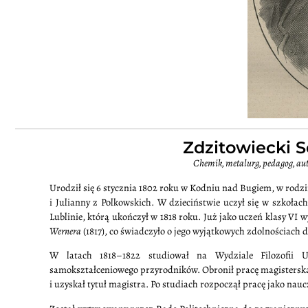
Zdzitowiecki S
Chemik, metalurg, pedagog, au
Urodził się 6 stycznia 1802 roku w Kodniu nad Bugiem, w rodzi
i Julianny z Polkowskich. W dzieciństwie uczył się w szkołac
Lublinie, którą ukończył w 1818 roku. Już jako uczeń klasy VI
Wernera
(1817), co świadczyło o jego wyjątkowych zdolnościach 
W latach 1818–1822 studiował na Wydziale Filozofii 
samokształceniowego przyrodników. Obronił pracę magistersk
i uzyskał tytuł magistra. Po studiach rozpoczął pracę jako nauc