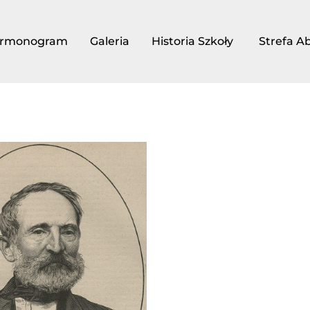
rmonogram
Galeria
Historia Szkoły
Strefa A