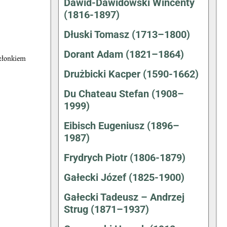
Dawid-Dawidowski Wincenty
(1816-1897)
Dłuski Tomasz (1713–1800)
Dorant Adam (1821–1864)
złonkiem
Drużbicki Kacper (1590-1662)
Du Chateau Stefan (1908–
1999)
Eibisch Eugeniusz (1896–
1987)
Frydrych Piotr (1806-1879)
Gałecki Józef (1825-1900)
Gałecki Tadeusz – Andrzej
Strug (1871–1937)