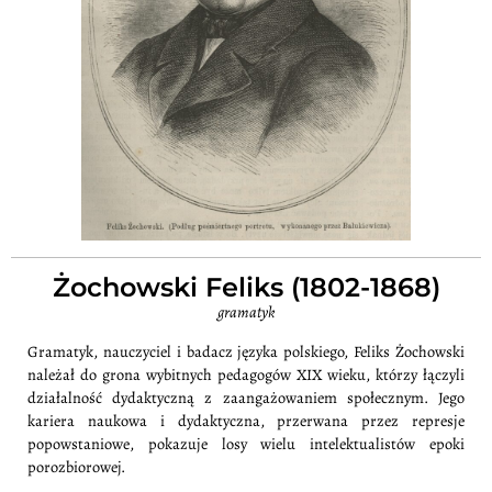
Żochowski Feliks (1802-1868)
gramatyk
Gramatyk, nauczyciel i badacz języka polskiego, Feliks Żochowski
należał do grona wybitnych pedagogów XIX wieku, którzy łączyli
działalność dydaktyczną z zaangażowaniem społecznym. Jego
kariera naukowa i dydaktyczna, przerwana przez represje
popowstaniowe, pokazuje losy wielu intelektualistów epoki
porozbiorowej.