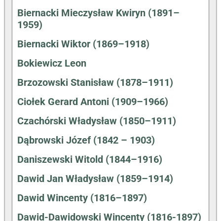
Biernacki Mieczysław Kwiryn (1891–
1959)
Biernacki Wiktor (1869–1918)
Bokiewicz Leon
Brzozowski Stanisław (1878–1911)
Ciołek Gerard Antoni (1909–1966)
Czachórski Władysław (1850–1911)
Dąbrowski Józef (1842 – 1903)
Daniszewski Witold (1844–1916)
Dawid Jan Władysław (1859–1914)
Dawid Wincenty (1816–1897)
Dawid-Dawidowski Wincenty (1816-1897)