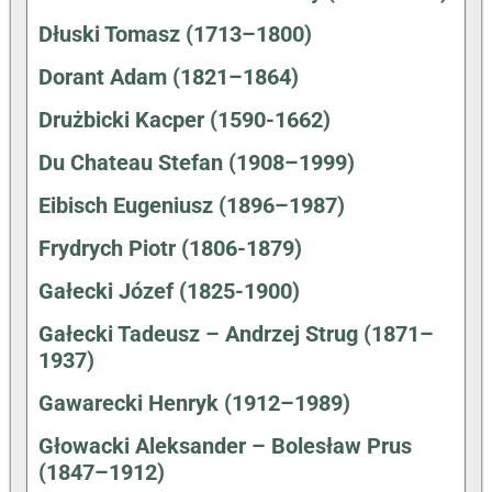
Dłuski Tomasz (1713–1800)
Dorant Adam (1821–1864)
Drużbicki Kacper (1590-1662)
Du Chateau Stefan (1908–1999)
Eibisch Eugeniusz (1896–1987)
Frydrych Piotr (1806-1879)
Gałecki Józef (1825-1900)
Gałecki Tadeusz – Andrzej Strug (1871–
1937)
Gawarecki Henryk (1912–1989)
Głowacki Aleksander – Bolesław Prus
(1847–1912)