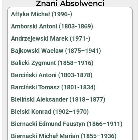
Znani Absolwenci
Aftyka Michał (1996-)
Amborski Antoni (1803-1869)
Andrzejewski Marek (1971-)
Bajkowski Wacław (1875–1941)
Balicki Zygmunt (1858–1916)
Barciński Antoni (1803-1878)
Barciński Tomasz (1801-1834)
Bieliński Aleksander (1818–1877)
Bielski Konrad (1902–1970)
Biernacki Edmund Faustyn (1866–1911)
Biernacki Michał Marian (1855–1936)