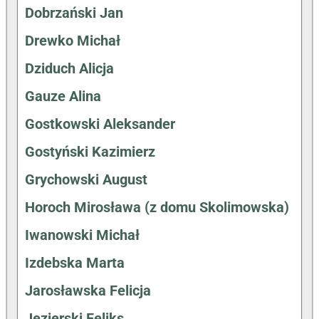
Dobrzański Jan
Drewko Michał
Dziduch Alicja
Gauze Alina
Gostkowski Aleksander
Gostyński Kazimierz
Grychowski August
Horoch Mirosława (z domu Skolimowska)
Iwanowski Michał
Izdebska Marta
Jarosławska Felicja
Jezierski Feliks