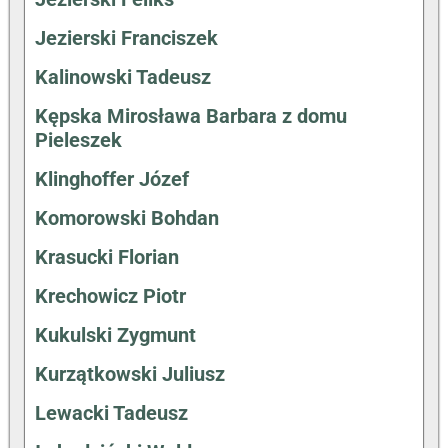
Jezierski Franciszek
Kalinowski Tadeusz
Kępska Mirosława Barbara z domu
Pieleszek
Klinghoffer Józef
Komorowski Bohdan
Krasucki Florian
Krechowicz Piotr
Kukulski Zygmunt
Kurzątkowski Juliusz
Lewacki Tadeusz