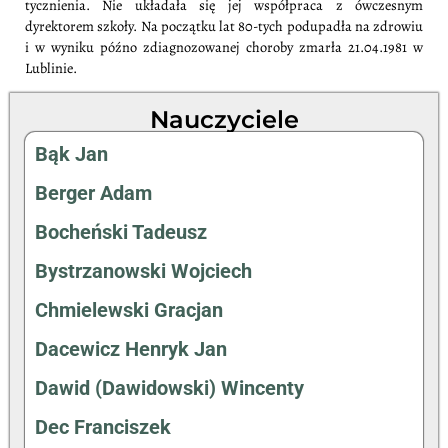
tycznienia. Nie układała się jej współpraca z ówczesnym
dyrektorem szkoły. Na początku lat 80-tych podupadła na zdrowiu
i w wyniku późno zdiagnozowanej choroby zmarła 21.04.1981 w
Lublinie.
Nauczyciele
Bąk Jan
Berger Adam
Bocheński Tadeusz
Bystrzanowski Wojciech
Chmielewski Gracjan
Dacewicz Henryk Jan
Dawid (Dawidowski) Wincenty
Dec Franciszek