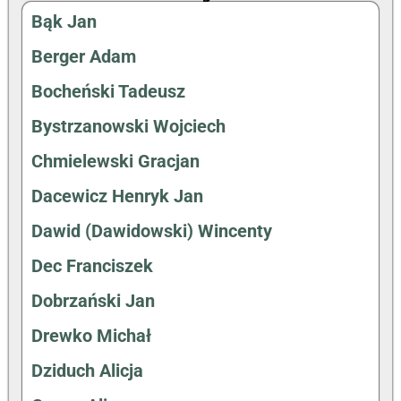
Bąk Jan
Berger Adam
Bocheński Tadeusz
Bystrzanowski Wojciech
Chmielewski Gracjan
Dacewicz Henryk Jan
Dawid (Dawidowski) Wincenty
Dec Franciszek
Dobrzański Jan
Drewko Michał
Dziduch Alicja