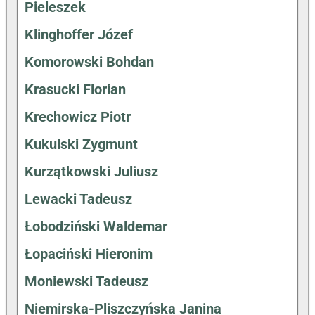
Pieleszek
Klinghoffer Józef
Komorowski Bohdan
Krasucki Florian
Krechowicz Piotr
Kukulski Zygmunt
Kurzątkowski Juliusz
Lewacki Tadeusz
Łobodziński Waldemar
Łopaciński Hieronim
Moniewski Tadeusz
Niemirska-Pliszczyńska Janina