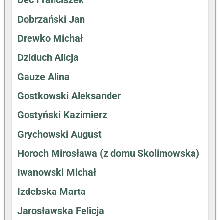
Dec Franciszek
Dobrzański Jan
Drewko Michał
Dziduch Alicja
Gauze Alina
Gostkowski Aleksander
Gostyński Kazimierz
Grychowski August
Horoch Mirosława (z domu Skolimowska)
Iwanowski Michał
Izdebska Marta
Jarosławska Felicja