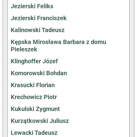
Jezierski Feliks
Jezierski Franciszek
Kalinowski Tadeusz
Kępska Mirosława Barbara z domu
Pieleszek
Klinghoffer Józef
Komorowski Bohdan
Krasucki Florian
Krechowicz Piotr
Kukulski Zygmunt
Kurzątkowski Juliusz
Lewacki Tadeusz