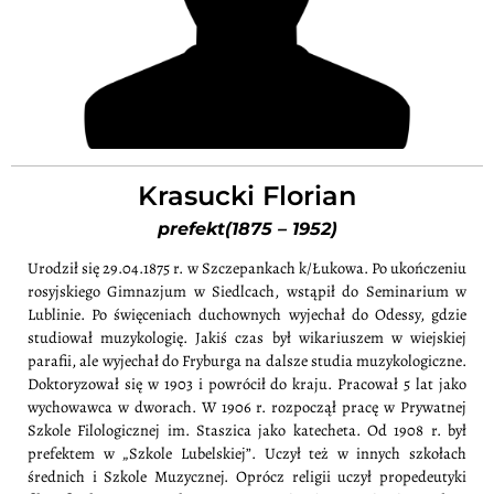
Krasucki Florian
prefekt(1875 – 1952)
Urodził się 29.04.1875 r. w Szczepankach k/Łukowa. Po ukończeniu
rosyjskiego Gimnazjum w Siedlcach, wstąpił do Seminarium w
Lublinie. Po święceniach duchownych wyjechał do Odessy, gdzie
studiował muzykologię. Jakiś czas był wikariuszem w wiejskiej
parafii, ale wyjechał do Fryburga na dalsze studia muzykologiczne.
Doktoryzował się w 1903 i powrócił do kraju. Pracował 5 lat jako
wychowawca w dworach. W 1906 r. rozpoczął pracę w Prywatnej
Szkole Filologicznej im. Staszica jako katecheta. Od 1908 r. był
prefektem w „Szkole Lubelskiej”. Uczył też w innych szkołach
średnich i Szkole Muzycznej. Oprócz religii uczył propedeutyki