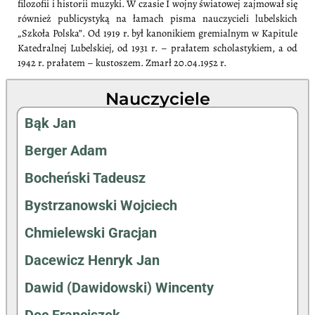
filozofii i historii muzyki. W czasie I wojny światowej zajmował się
również publicystyką na łamach pisma nauczycieli lubelskich
„Szkoła Polska”. Od 1919 r. był kanonikiem gremialnym w Kapitule
Katedralnej Lubelskiej, od 1931 r. – prałatem scholastykiem, a od
1942 r. prałatem – kustoszem. Zmarł 20.04.1952 r.
Nauczyciele
Bąk Jan
Berger Adam
Bocheński Tadeusz
Bystrzanowski Wojciech
Chmielewski Gracjan
Dacewicz Henryk Jan
Dawid (Dawidowski) Wincenty