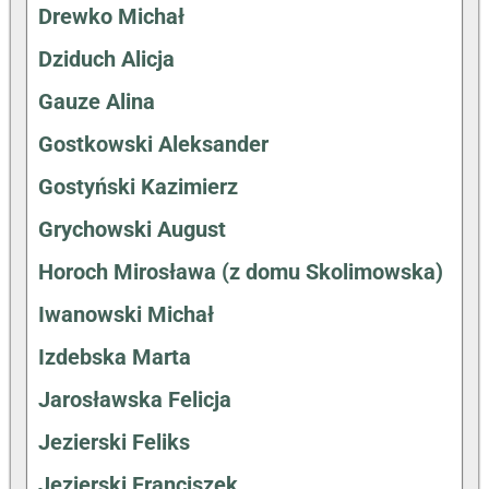
Drewko Michał
Dziduch Alicja
Gauze Alina
Gostkowski Aleksander
Gostyński Kazimierz
Grychowski August
Horoch Mirosława (z domu Skolimowska)
Iwanowski Michał
Izdebska Marta
Jarosławska Felicja
Jezierski Feliks
Jezierski Franciszek