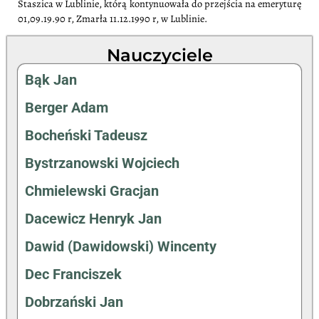
Staszica w Lublinie, którą kontynuowała do przejścia na emeryturę
01,09.19.90 r, Zmarła 11.12.1990 r, w Lublinie.
Nauczyciele
Bąk Jan
Berger Adam
Bocheński Tadeusz
Bystrzanowski Wojciech
Chmielewski Gracjan
Dacewicz Henryk Jan
Dawid (Dawidowski) Wincenty
Dec Franciszek
Dobrzański Jan