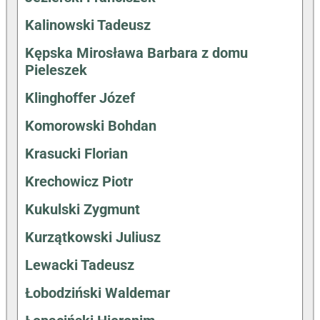
Kalinowski Tadeusz
Kępska Mirosława Barbara z domu
Pieleszek
Klinghoffer Józef
Komorowski Bohdan
Krasucki Florian
Krechowicz Piotr
Kukulski Zygmunt
Kurzątkowski Juliusz
Lewacki Tadeusz
Łobodziński Waldemar