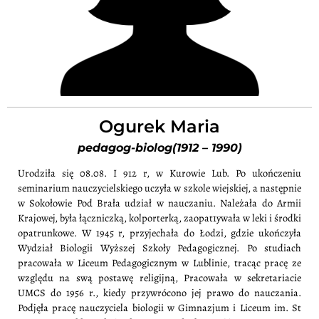
Ogurek Maria
pedagog-biolog(1912 – 1990)
Urodziła się 08.08. I 912 r, w Kurowie Lub. Po ukończeniu
seminarium nauczycielskiego uczyła w szkole wiejskiej, a następnie
w Sokołowie Pod Brała udział w nauczaniu. Należała do Armii
Krajowej, była łączniczką, kolporterką, zaopat1ywała w leki i środki
opatrunkowe. W 1945 r, przyjechała do Łodzi, gdzie ukończyła
Wydział Biologii Wyższej Szkoły Pedagogicznej. Po studiach
pracowała w Liceum Pedagogicznym w Lublinie, tracąc pracę ze
względu na swą postawę religijną, Pracowała w sekretariacie
UMCS do 1956 r., kiedy przywrócono jej prawo do nauczania.
Podjęła pracę nauczyciela biologii w Gimnazjum i Liceum im. St