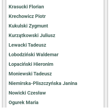
Krasucki Florian
Krechowicz Piotr
Kukulski Zygmunt
Kurzątkowski Juliusz
Lewacki Tadeusz
Łobodziński Waldemar
Łopaciński Hieronim
Moniewski Tadeusz
Niemirska-Pliszczyńska Janina
Nowicki Czesław
Ogurek Maria