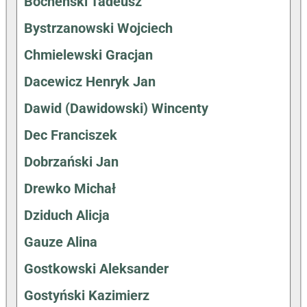
Bocheński Tadeusz
Bystrzanowski Wojciech
Chmielewski Gracjan
Dacewicz Henryk Jan
Dawid (Dawidowski) Wincenty
Dec Franciszek
Dobrzański Jan
Drewko Michał
Dziduch Alicja
Gauze Alina
Gostkowski Aleksander
Gostyński Kazimierz