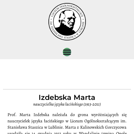
Izdebska Marta
nauczycielka języka łacińskiego (1913-2011)
Prof. Marta Izdebska należała do grona wyróżniających się
nauczycielek języka łacińskiego w Liceum Ogólnokształcącym im.
Stanisława Staszica w Lublinie. Marta z Kalinowskich Gorczycowa
urodziła się 14 grudnia 1913 roku w Wandalinie (gmina Opole