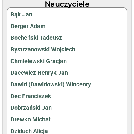
Nauczyciele
Bąk Jan
Berger Adam
Bocheński Tadeusz
Bystrzanowski Wojciech
Chmielewski Gracjan
Dacewicz Henryk Jan
Dawid (Dawidowski) Wincenty
Dec Franciszek
Dobrzański Jan
Drewko Michał
Dziduch Alicja