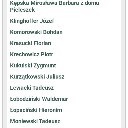
Kępska Mirosława Barbara z domu
Pieleszek
Klinghoffer Józef
Komorowski Bohdan
Krasucki Florian
Krechowicz Piotr
Kukulski Zygmunt
Kurzątkowski Juliusz
Lewacki Tadeusz
Łobodziński Waldemar
Łopaciński Hieronim
Moniewski Tadeusz