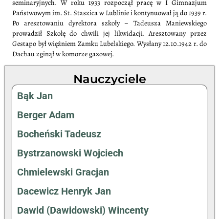
seminaryjnych. W roku 1933 rozpoczął pracę w I Gimnazjum
Państwowym im. St. Staszica w Lublinie i kontynuował ją do 1939 r.
Po aresztowaniu dyrektora szkoły – Tadeusza Maniewskiego
prowadził Szkołę do chwili jej likwidacji. Aresztowany przez
Gestapo był więźniem Zamku Lubelskiego. Wysłany 12.10.1942 r. do
Dachau zginął w komorze gazowej.
Nauczyciele
Bąk Jan
Berger Adam
Bocheński Tadeusz
Bystrzanowski Wojciech
Chmielewski Gracjan
Dacewicz Henryk Jan
Dawid (Dawidowski) Wincenty