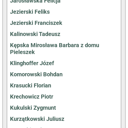
Jarosławska Felicja
Jezierski Feliks
Jezierski Franciszek
Kalinowski Tadeusz
Kępska Mirosława Barbara z domu
Pieleszek
Klinghoffer Józef
Komorowski Bohdan
Krasucki Florian
Krechowicz Piotr
Kukulski Zygmunt
Kurzątkowski Juliusz