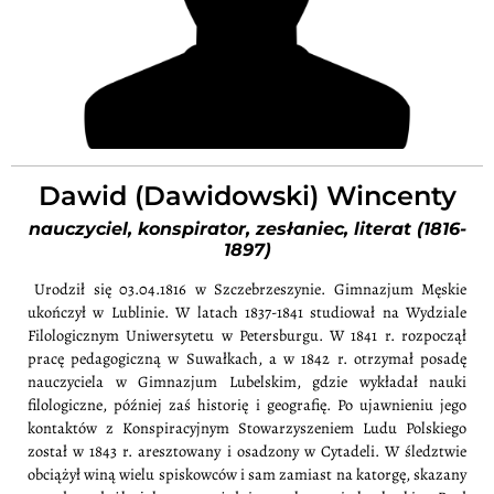
Dawid (Dawidowski) Wincenty
nauczyciel, konspirator, zesłaniec, literat (1816-
1897)
Urodził się 03.04.1816 w Szczebrzeszynie. Gimnazjum Męskie
ukończył w Lublinie. W latach 1837-1841 studiował na Wydziale
Filologicznym Uniwersytetu w Petersburgu. W 1841 r. rozpoczął
pracę pedagogiczną w Suwałkach, a w 1842 r. otrzymał posadę
nauczyciela w Gimnazjum Lubelskim, gdzie wykładał nauki
filologiczne, później zaś historię i geografię. Po ujawnieniu jego
kontaktów z Konspiracyjnym Stowarzyszeniem Ludu Polskiego
został w 1843 r. aresztowany i osadzony w Cytadeli. W śledztwie
obciążył winą wielu spiskowców i sam zamiast na katorgę, skazany