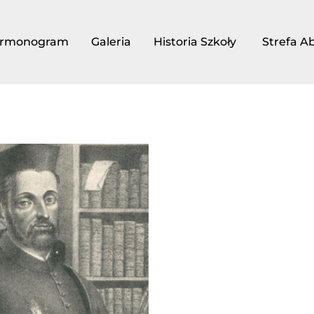
rmonogram
Galeria
Historia Szkoły
Strefa A