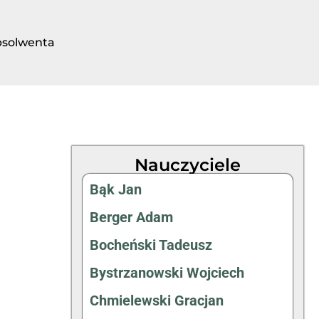
bsolwenta
Nauczyciele
Bąk Jan
Berger Adam
Bocheński Tadeusz
Bystrzanowski Wojciech
Chmielewski Gracjan