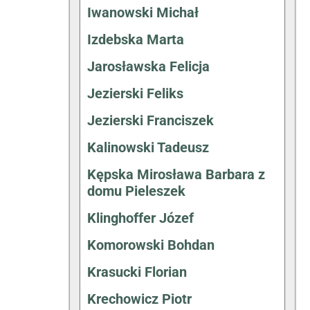
Iwanowski Michał
Izdebska Marta
Jarosławska Felicja
Jezierski Feliks
Jezierski Franciszek
Kalinowski Tadeusz
Kępska Mirosława Barbara z
domu Pieleszek
Klinghoffer Józef
Komorowski Bohdan
Krasucki Florian
Krechowicz Piotr