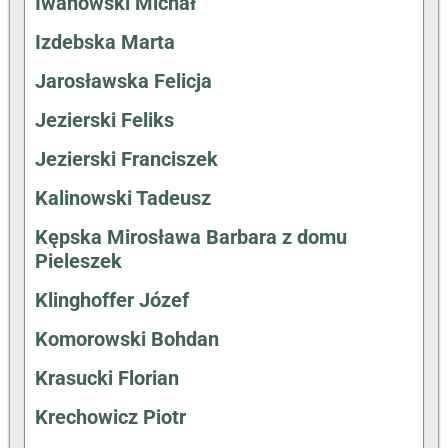
Iwanowski Michał
Izdebska Marta
Jarosławska Felicja
Jezierski Feliks
Jezierski Franciszek
Kalinowski Tadeusz
Kępska Mirosława Barbara z domu
Pieleszek
Klinghoffer Józef
Komorowski Bohdan
Krasucki Florian
Krechowicz Piotr