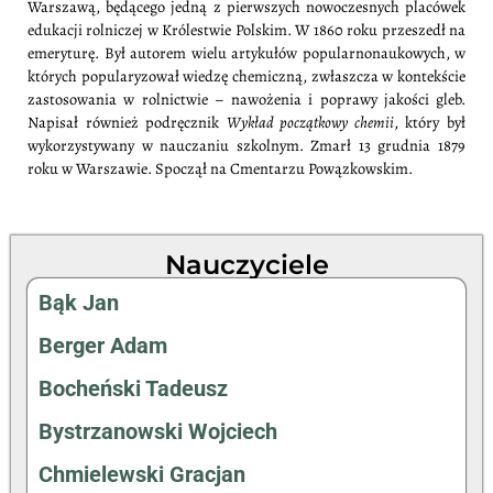
Warszawą, będącego jedną z pierwszych nowoczesnych placówek
edukacji rolniczej w Królestwie Polskim. W 1860 roku przeszedł na
emeryturę. Był autorem wielu artykułów popularnonaukowych, w
których popularyzował wiedzę chemiczną, zwłaszcza w kontekście
zastosowania w rolnictwie – nawożenia i poprawy jakości gleb.
Napisał również podręcznik
Wykład początkowy chemii
, który był
wykorzystywany w nauczaniu szkolnym. Zmarł 13 grudnia 1879
roku w Warszawie. Spoczął na Cmentarzu Powązkowskim.
Nauczyciele
Bąk Jan
Berger Adam
Bocheński Tadeusz
Bystrzanowski Wojciech
Chmielewski Gracjan